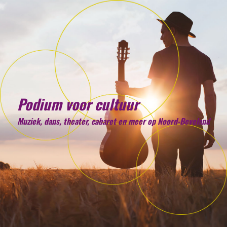
Podium voor cultuur
Muziek, dans, theater, cabaret en meer op Noord-Beveland