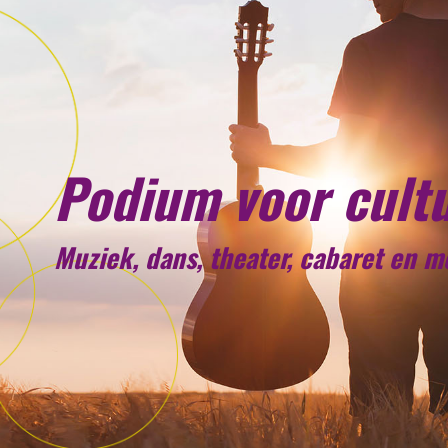
Podium voor cult
Muziek, dans, theater, cabaret en 