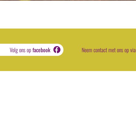
Volg ons op
facebook
Neem contact met ons op via