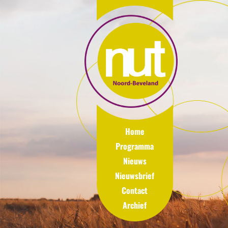
Home
Programma
Nieuws
Nieuwsbrief
Contact
Archief