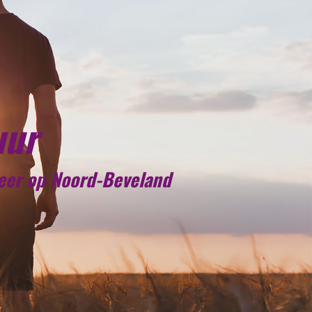
uur
meer op Noord-Beveland