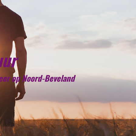
uur
meer op Noord-Beveland