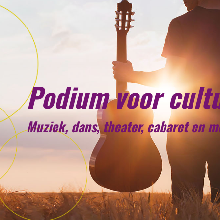
Podium voor cult
Muziek, dans, theater, cabaret en 