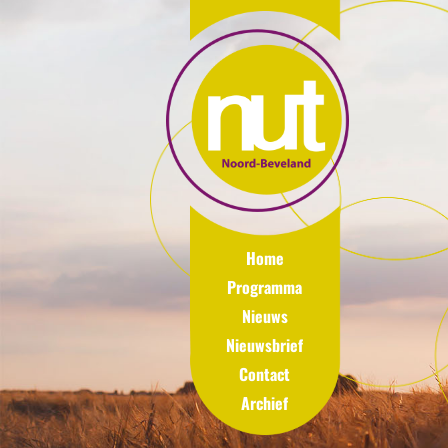
Home
Programma
Nieuws
Nieuwsbrief
Contact
Archief