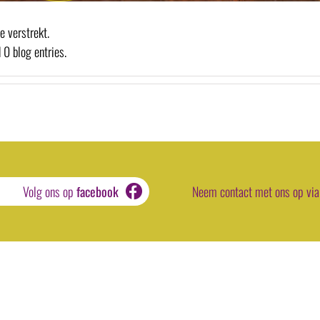
e verstrekt.
 0 blog entries.
Volg ons op
facebook
Neem contact met ons op via