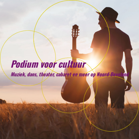
Podium voor cultuur
Muziek, dans, theater, cabaret en meer op Noord-Beveland