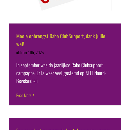
Mooie opbrengst Rabo ClubSupport, dank jullie
wel!
oktober 11th, 2025
In september was de jaarlijkse Rabo Clubsupport
campagne. Er is weer veel gestemd op NUT Noord-
Beveland en
Read More