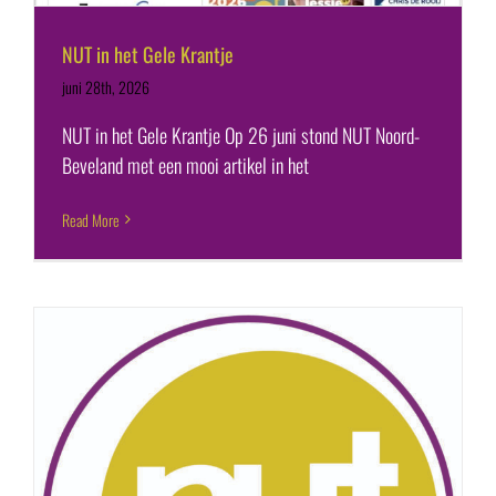
NUT in het Gele Krantje
juni 28th, 2026
NUT in het Gele Krantje Op 26 juni stond NUT Noord-
Beveland met een mooi artikel in het
Read More