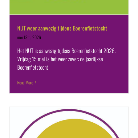
NUT weer aanwezig tijdens Boerenfietstocht
mei 13th, 2026
Het NUT is aanwezig tijdens Boerenfietstocht 2026.
Vrijdag 15 mei is het weer zover: de jaarlijkse
Boerenfietstocht
Read More