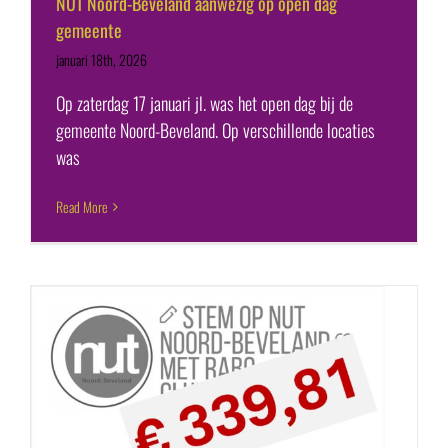
NUT Noord-Beveland aanwezig op open dag
gemeente
januari 18th, 2026
Op zaterdag 17 januari jl. was het open dag bij de
gemeente Noord-Beveland. Op verschillende locaties
was
Read More