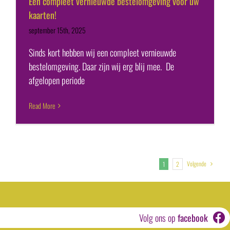
Een compleet vernieuwde bestelomgeving voor uw
kaarten!
september 15th, 2025
Sinds kort hebben wij een compleet vernieuwde
bestelomgeving. Daar zijn wij erg blij mee. De
afgelopen periode
Read More
Volgende
1
2
Volg ons op
facebook