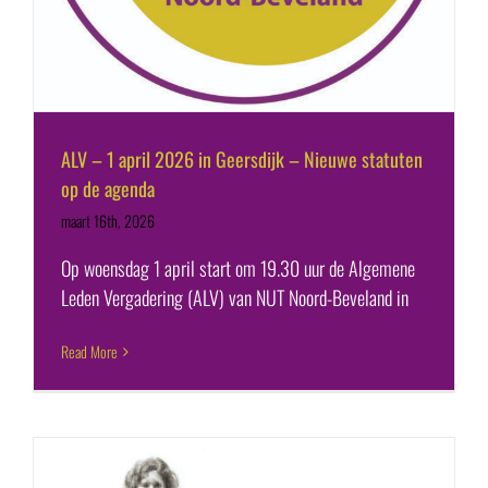
ALV – 1 april 2026 in Geersdijk – Nieuwe statuten
op de agenda
maart 16th, 2026
Op woensdag 1 april start om 19.30 uur de Algemene
Leden Vergadering (ALV) van NUT Noord-Beveland in
Read More