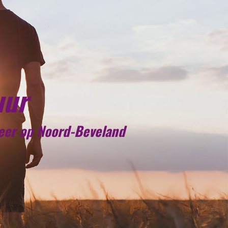
uur
meer op Noord-Beveland