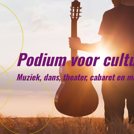
Podium voor cult
Muziek, dans, theater, cabaret en 