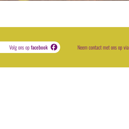
Volg ons op
facebook
Neem contact met ons op via