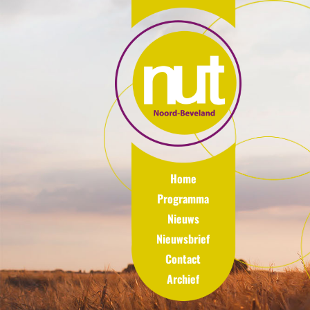
Home
Programma
Nieuws
Nieuwsbrief
Contact
Archief