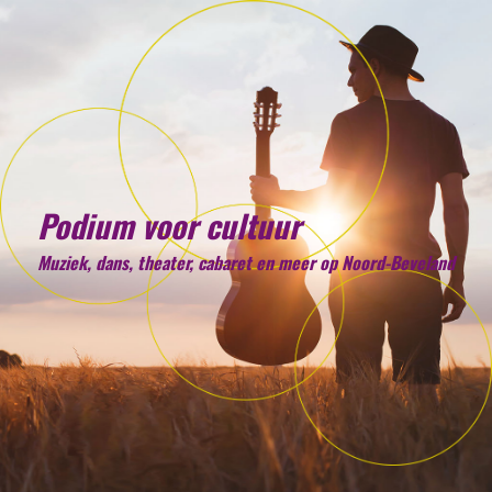
Podium voor cultuur
Muziek, dans, theater, cabaret en meer op Noord-Beveland