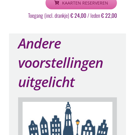
KAARTEN RESERVEREN
Toegang (incl. drankje)
€ 24,00
/ leden
€ 22,00
Andere
voorstellingen
uitgelicht