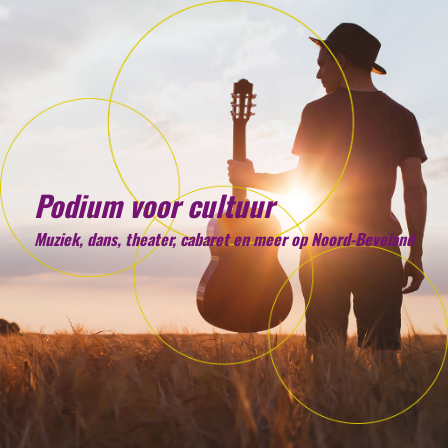
Podium voor cultuur
Muziek, dans, theater, cabaret en meer op Noord-Beveland