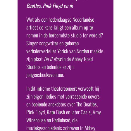
Beatles, Pink Floyd en ik
Wat als een hedendaagse Nederlandse
artiest de kans krijgt een album op te
nemen in de beroemdste studio ter wereld?
Singer-songwriter en geboren
verhalenverteller Yorick van Norden maakte
zijn plaat
Do It Now
in de Abbey Road
Studio’s en beleefde er zijn
jongensboekavontuur.
In dit intieme theaterconcert verweeft hij
zijn eigen liedjes met verrassende covers
en boeiende anekdotes over The Beatles,
Pink Floyd, Kate Bush en later Oasis, Amy
Winehouse en Radiohead, die
muziekgeschiedenis schreven in Abbey