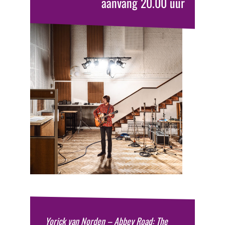
aanvang 20.00 uur
Yorick van Norden – Abbey Road: The