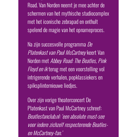
Road. Van Norden neemt je mee achter de
schermen van het mythische studiocomplex
met het iconische zebrapad en onthult
spelend de magie van het opnameproces.
Na zijn succesvolle programma
De
Platenkast van Paul McCartney
keert Van
Norden met
Abbey Road: The Beatles, Pink
Floyd en ik
terug met een voorstelling vol
intrigerende verhalen, popklassiekers en
spiksplinternieuwe liedjes.
Over zijn vorige theaterconcert De
Platenkast van Paul McCartney schreef:
Beatlesfanclub.nl: ‘een absolute must-see
voor iedere zichzelf respecterende Beatles-
en McCartney-fan.’