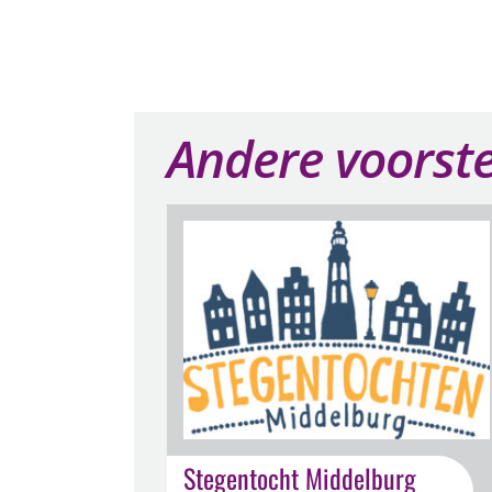
Andere voorste
Stegentocht Middelburg