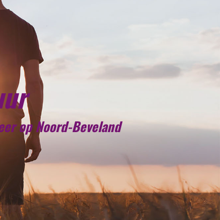
uur
meer op Noord-Beveland