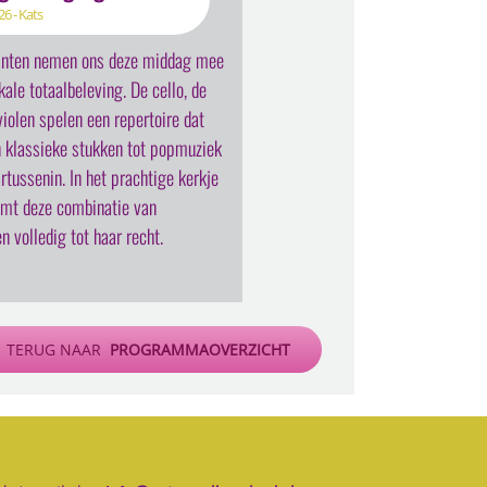
6 - Kats
anten nemen ons deze middag mee
kale totaalbeleving. De cello, de
violen spelen een repertoire dat
n klassieke stukken tot popmuziek
rtussenin. In het prachtige kerkje
omt deze combinatie van
n volledig tot haar recht.
TERUG NAAR
PROGRAMMAOVERZICHT