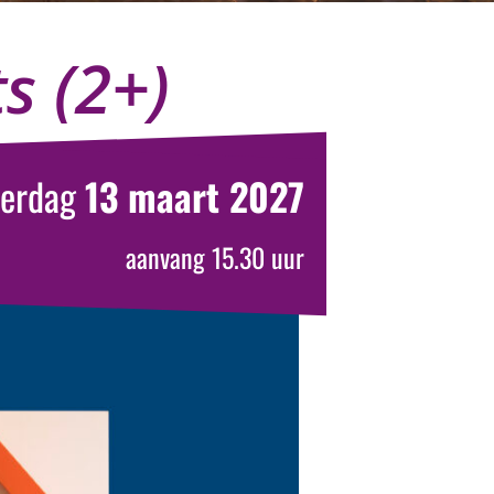
ts (2+)
terdag
13 maart 2027
aanvang 15.30 uur