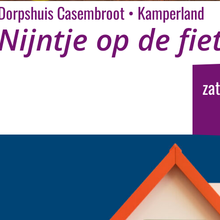
Dorpshuis Casembroot • Kamperland
Nijntje op de fie
za