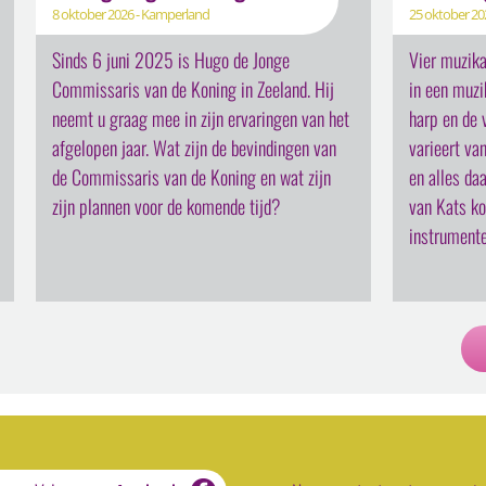
8 oktober 2026 - Kamperland
25 oktober 202
Sinds 6 juni 2025 is Hugo de Jonge
Vier muzik
Commissaris van de Koning in Zeeland. Hij
in een muzi
neemt u graag mee in zijn ervaringen van het
harp en de 
afgelopen jaar. Wat zijn de bevindingen van
varieert va
de Commissaris van de Koning en wat zijn
en alles daa
zijn plannen voor de komende tijd?
van Kats k
instrumente