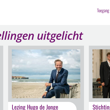
Toegan
llingen uitgelicht
Lezing Hugo de Jonge
Stichti