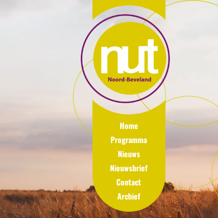
Home
Programma
Nieuws
Nieuwsbrief
Contact
Archief