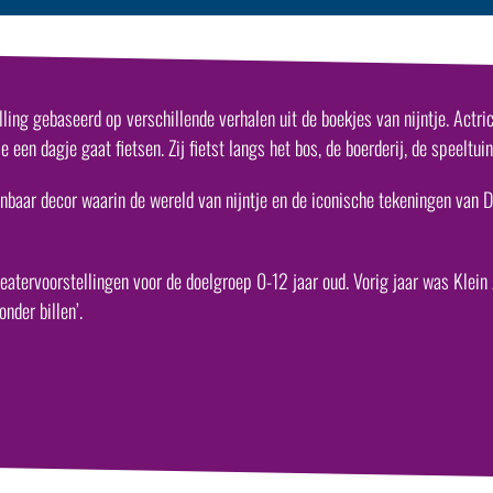
lling gebaseerd op verschillende verhalen uit de boekjes van nijntje. Act
e een dagje gaat fietsen. Zij fietst langs het bos, de boerderij, de speeltu
enbaar decor waarin de wereld van nijntje en de iconische tekeningen van
tervoorstellingen voor de doelgroep 0-12 jaar oud. Vorig jaar was Klein
nder billen’.