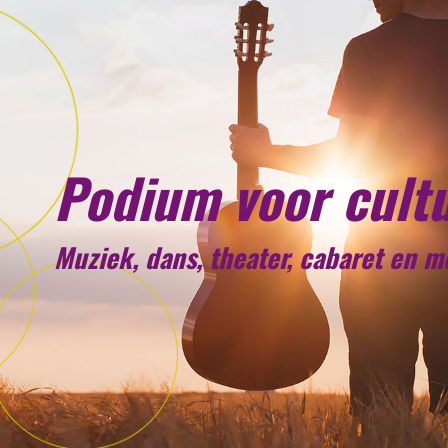
Podium voor cult
Muziek, dans, theater, cabaret en 