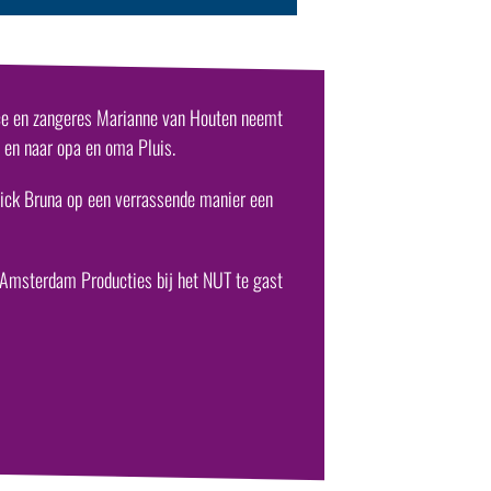
rice en zangeres Marianne van Houten neemt
in en naar opa en oma Pluis.
 Dick Bruna op een verrassende manier een
 Amsterdam Producties bij het NUT te gast