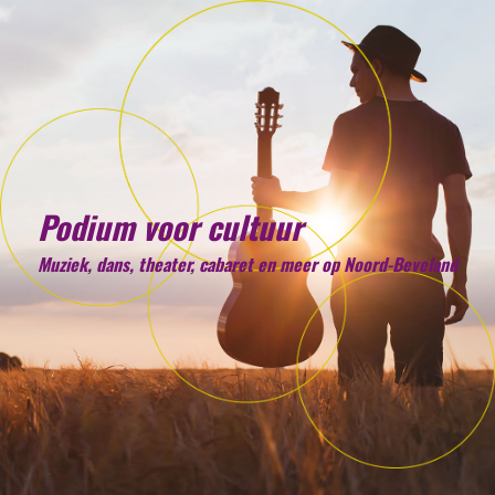
Podium voor cultuur
Muziek, dans, theater, cabaret en meer op Noord-Beveland