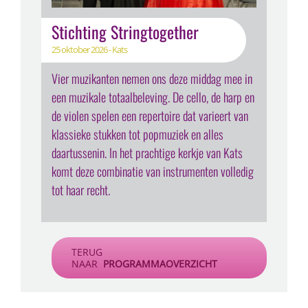
Stichting Stringtogether
25 oktober 2026 - Kats
Vier muzikanten nemen ons deze middag mee in
een muzikale totaalbeleving. De cello, de harp en
de violen spelen een repertoire dat varieert van
klassieke stukken tot popmuziek en alles
daartussenin. In het prachtige kerkje van Kats
komt deze combinatie van instrumenten volledig
tot haar recht.
TERUG
NAAR
PROGRAMMAOVERZICHT