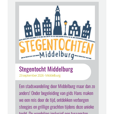
Stegentocht Middelburg
23 september 2026 - Middelburg
Een stadswandeling door Middelburg maar dan zo
anders! Onder begeleiding van gids Hans maken
we een reis door de tijd, ontdekken verborgen
steegjes en grillige grachten tijdens deze unieke
tocht. De wandeling inclusief een tussenstop