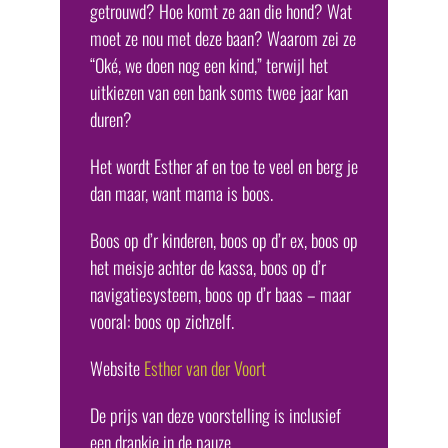
getrouwd? Hoe komt ze aan die hond? Wat
moet ze nou met deze baan? Waarom zei ze
“Oké, we doen nog een kind,” terwijl het
uitkiezen van een bank soms twee jaar kan
duren?
Het wordt Esther af en toe te veel en berg je
dan maar, want mama is boos.
Boos op d’r kinderen, boos op d’r ex, boos op
het meisje achter de kassa, boos op d’r
navigatiesysteem, boos op d’r baas – maar
vooral: boos op zichzelf.
Website
Esther van der Voort
De prijs van deze voorstelling is inclusief
een drankje in de pauze.