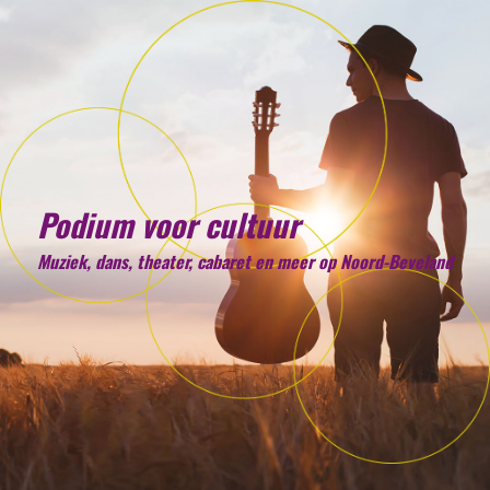
Podium voor cultuur
Muziek, dans, theater, cabaret en meer op Noord-Beveland