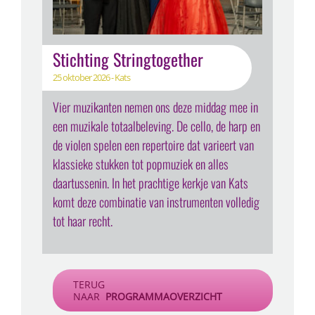
Stichting Stringtogether
25 oktober 2026 - Kats
Vier muzikanten nemen ons deze middag mee in
een muzikale totaalbeleving. De cello, de harp en
de violen spelen een repertoire dat varieert van
klassieke stukken tot popmuziek en alles
daartussenin. In het prachtige kerkje van Kats
komt deze combinatie van instrumenten volledig
tot haar recht.
TERUG
NAAR
PROGRAMMAOVERZICHT