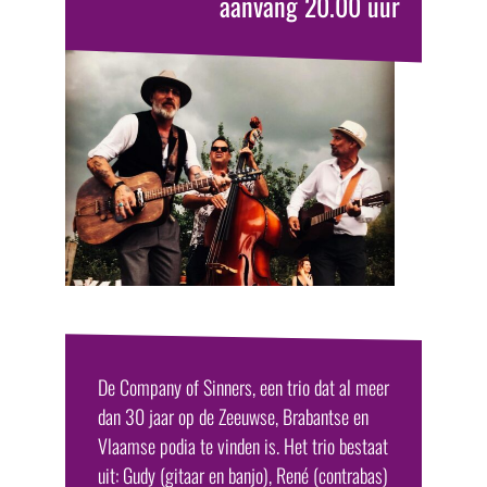
aanvang 20.00 uur
De Company of Sinners, een trio dat al meer
dan 30 jaar op de Zeeuwse, Brabantse en
Vlaamse podia te vinden is. Het trio bestaat
uit: Gudy (gitaar en banjo), René (contrabas)