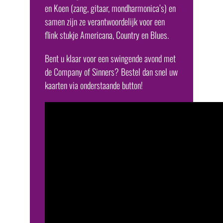
en Koen (zang, gitaar, mondharmonica’s) en
samen zijn ze verantwoordelijk voor een
flink stukje Americana, Country en Blues.
Bent u klaar voor een swingende avond met
de Company of Sinners? Bestel dan snel uw
kaarten via onderstaande button!