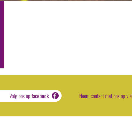
Volg ons op
facebook
Neem contact met ons op via