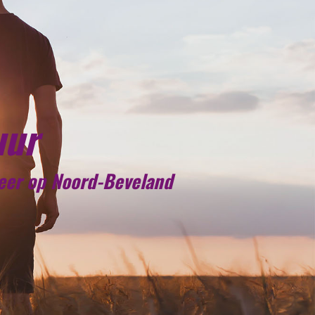
uur
meer op Noord-Beveland