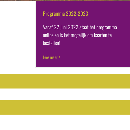
Ga
naar
Programma 2022-2023
inhoud
Vanaf 22 juni 2022 staat het programma
online en is het mogelijk om kaarten te
bestellen!
Lees meer