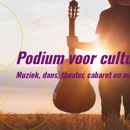
Podium voor cult
Muziek, dans, theater, cabaret en 