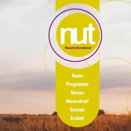
Home
Programma
Nieuws
Nieuwsbrief
Contact
Archief