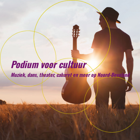
Podium voor cultuur
Muziek, dans, theater, cabaret en meer op Noord-Beveland