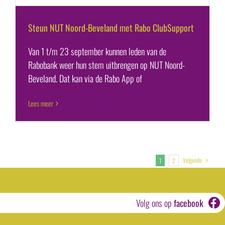
Steun NUT Noord-Beveland met Rabo ClubSupport
Van 1 t/m 23 september kunnen leden van de
Rabobank weer hun stem uitbrengen op NUT Noord-
Beveland. Dat kan via de Rabo App of
Lees meer
Volgende
1
2
Volg ons op
facebook