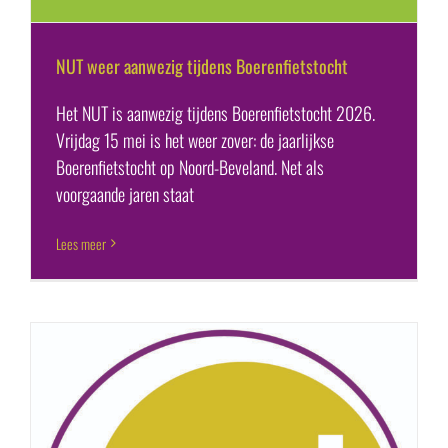
NUT weer aanwezig tijdens Boerenfietstocht
Het NUT is aanwezig tijdens Boerenfietstocht 2026.
Vrijdag 15 mei is het weer zover: de jaarlijkse
Boerenfietstocht op Noord-Beveland. Net als
voorgaande jaren staat
Lees meer