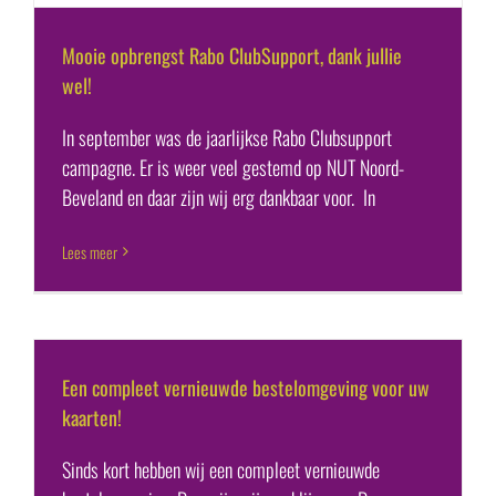
Mooie opbrengst Rabo ClubSupport, dank jullie
wel!
In september was de jaarlijkse Rabo Clubsupport
campagne. Er is weer veel gestemd op NUT Noord-
Beveland en daar zijn wij erg dankbaar voor. In
Lees meer
Een compleet vernieuwde bestelomgeving voor uw
kaarten!
Sinds kort hebben wij een compleet vernieuwde