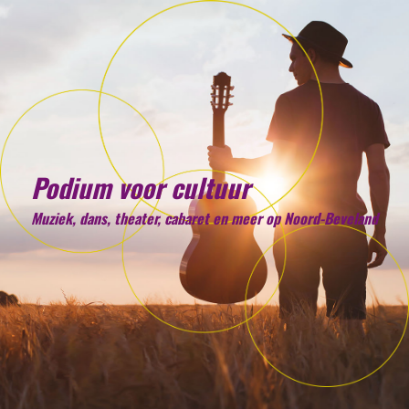
Podium voor cultuur
Muziek, dans, theater, cabaret en meer op Noord-Beveland