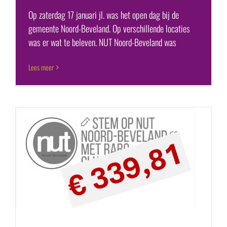
Op zaterdag 17 januari jl. was het open dag bij de
gemeente Noord-Beveland. Op verschillende locaties
was er wat te beleven. NUT Noord-Beveland was
Lees meer