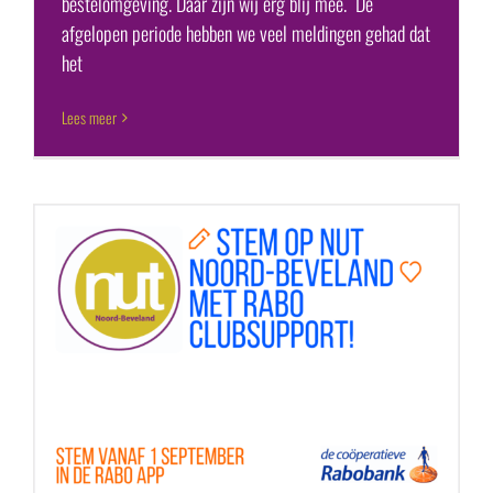
bestelomgeving. Daar zijn wij erg blij mee. De
afgelopen periode hebben we veel meldingen gehad dat
het
Lees meer