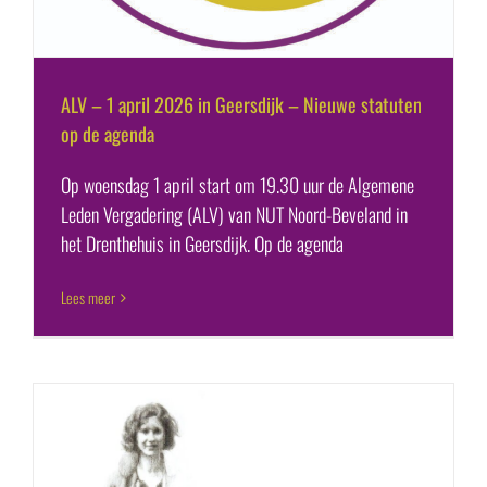
ALV – 1 april 2026 in Geersdijk – Nieuwe statuten
op de agenda
Op woensdag 1 april start om 19.30 uur de Algemene
Leden Vergadering (ALV) van NUT Noord-Beveland in
het Drenthehuis in Geersdijk. Op de agenda
Lees meer