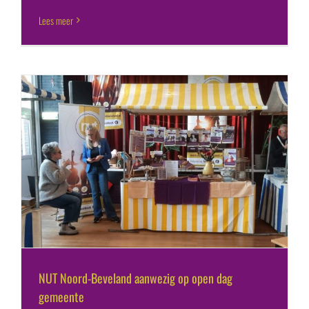
Lees meer
NUT Noord-Beveland aanwezig op open dag
gemeente