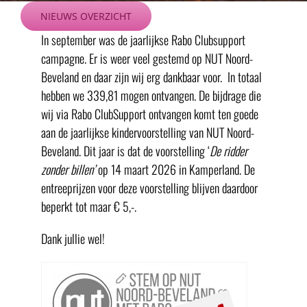
Ga
NIEUWS OVERZICHT
naar
In september was de jaarlijkse Rabo Clubsupport
inhoud
campagne. Er is weer veel gestemd op NUT Noord-
Beveland en daar zijn wij erg dankbaar voor. In totaal
hebben we 339,81 mogen ontvangen. De bijdrage die
wij via Rabo ClubSupport ontvangen komt ten goede
aan de jaarlijkse kindervoorstelling van NUT Noord-
Beveland. Dit jaar is dat de voorstelling ‘
De ridder
zonder billen’
op 14 maart 2026 in Kamperland. De
entreeprijzen voor deze voorstelling blijven daardoor
beperkt tot maar € 5,-.
Dank jullie wel!