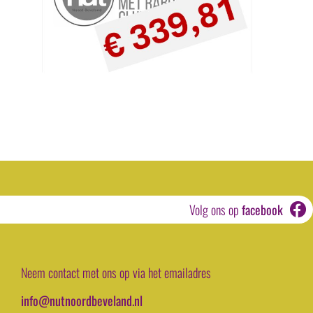
Volg ons op
facebook
Neem contact met ons op via het emailadres
info@nutnoordbeveland.nl