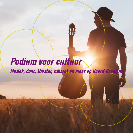
Podium voor cultuur
Muziek, dans, theater, cabaret en meer op Noord-Beveland