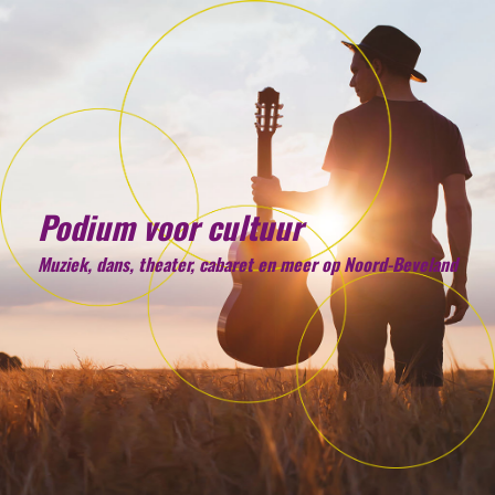
Podium voor cultuur
Muziek, dans, theater, cabaret en meer op Noord-Beveland