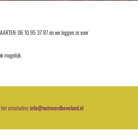
 KAARTEN: 06 10 95 37 87 en we leggen ze voor
ok mogelijk.
 het emailadres
info@nutnoordbeveland.nl