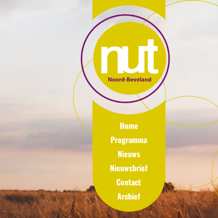
Home
Programma
Nieuws
Nieuwsbrief
Contact
Archief