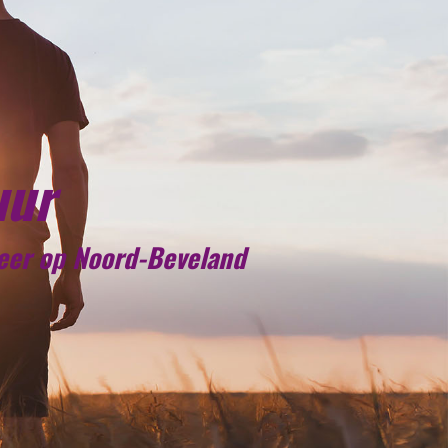
uur
meer op Noord-Beveland