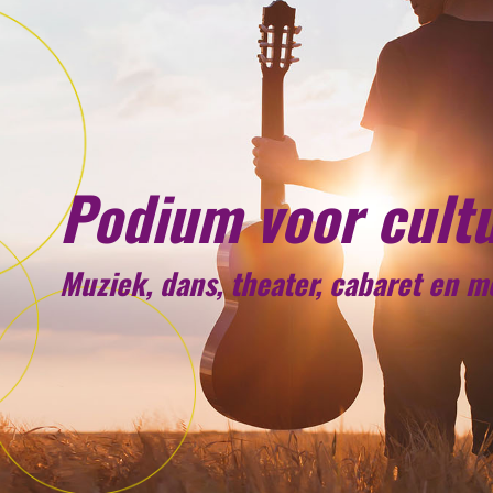
Podium voor cult
Muziek, dans, theater, cabaret en 