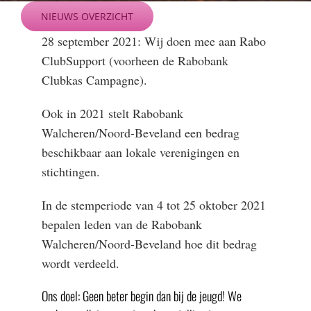
Ga
NIEUWS OVERZICHT
naar
28 september 2021: Wij doen mee aan Rabo
inhoud
ClubSupport (voorheen de Rabobank
Clubkas Campagne).
Ook in 2021 stelt Rabobank
Walcheren/Noord-Beveland een bedrag
beschikbaar aan lokale verenigingen en
stichtingen.
In de stemperiode van
4 tot 25 oktober 2021
bepalen leden van de Rabobank
Walcheren/Noord-Beveland hoe dit bedrag
wordt verdeeld.
Ons doel: Geen beter begin dan bij de jeugd! We