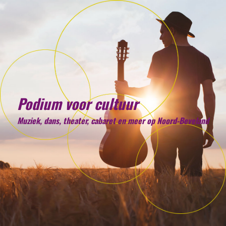
Podium voor cultuur
Muziek, dans, theater, cabaret en meer op Noord-Beveland