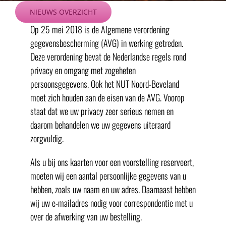
Ga
NIEUWS OVERZICHT
naar
Op 25 mei 2018 is de Algemene verordening
inhoud
gegevensbescherming (AVG) in werking getreden.
Deze verordening bevat de Nederlandse regels rond
privacy en omgang met zogeheten
persoonsgegevens. Ook het NUT Noord-Beveland
moet zich houden aan de eisen van de AVG. Voorop
staat dat we uw privacy zeer serieus nemen en
daarom behandelen we uw gegevens uiteraard
zorgvuldig.
Als u bij ons kaarten voor een voorstelling reserveert,
moeten wij een aantal persoonlijke gegevens van u
hebben, zoals uw naam en uw adres. Daarnaast hebben
wij uw e-mailadres nodig voor correspondentie met u
over de afwerking van uw bestelling.