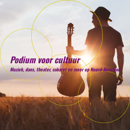
Podium voor cultuur
Muziek, dans, theater, cabaret en meer op Noord-Beveland