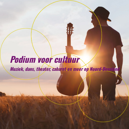
Podium voor cultuur
Muziek, dans, theater, cabaret en meer op Noord-Beveland