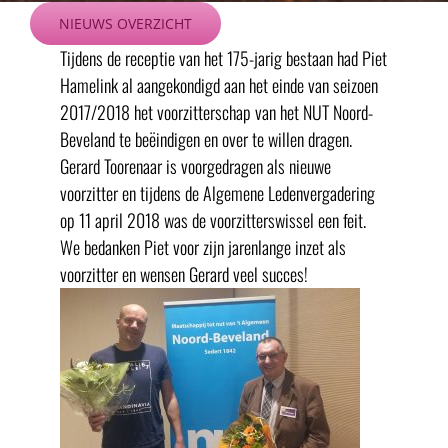
Ga
NIEUWS OVERZICHT
naar
Tijdens de receptie van het 175-jarig bestaan had Piet
inhoud
Hamelink al aangekondigd aan het einde van seizoen
2017/2018 het voorzitterschap van het NUT Noord-
Beveland te beëindigen en over te willen dragen.
Gerard Toorenaar is voorgedragen als nieuwe
voorzitter en tijdens de Algemene Ledenvergadering
op 11 april 2018 was de voorzitterswissel een feit.
We bedanken Piet voor zijn jarenlange inzet als
voorzitter en wensen Gerard veel succes!