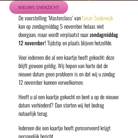
Ga
NIEUWS OVERZICHT
naar
De voorstelling ‘Masterclass’ van
Cesar Zuiderwijk
inhoud
kan op zondagmiddag 5 november helaas niet
doorgaan, maar wordt verplaatst naar
zondagmiddag
12 november!
Tijdstip en plaats blijven hetzelfde.
Voor iedereen die al een kaartje heeft gekocht: deze
blijft gewoon geldig. Wij hopen van harte dat de
nieuwe datum geen probleem is en dat wij u zondag
12 november kunnen verwelkomen.
Heeft u al een kaartje gekocht en bent u op de nieuwe
datum verhinderd? Dan storten wij het bedrag
natuurlijk terug.
Iedereen die een kaartje heeft gereserveerd krijgt
persoonlijk bericht.