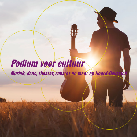
Podium voor cultuur
Muziek, dans, theater, cabaret en meer op Noord-Beveland