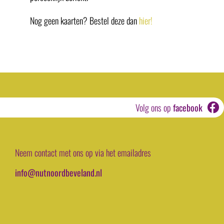
Nog geen kaarten? Bestel deze dan
hier!
Volg ons op
facebook
Neem contact met ons op via het emailadres
info@nutnoordbeveland.nl