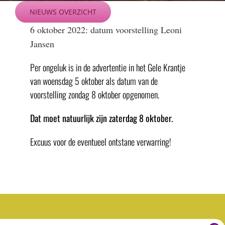
Ga
NIEUWS OVERZICHT
naar
6 oktober 2022: datum voorstelling Leoni
inhoud
Jansen
Per ongeluk is in de advertentie in het Gele Krantje
van woensdag 5 oktober als datum van de
voorstelling zondag 8 oktober opgenomen.
Dat moet natuurlijk zijn zaterdag 8 oktober.
Excuus voor de eventueel ontstane verwarring!