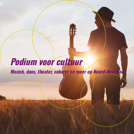
Podium voor cultuur
Muziek, dans, theater, cabaret en meer op Noord-Beveland