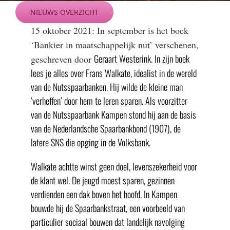
Ga
NIEUWS OVERZICHT
naar
15 oktober 2021: In september is het boek
inhoud
‘Bankier in maatschappelijk nut’ verschenen,
Geraart Westerink. In zijn boek
geschreven door
lees je alles over Frans Walkate, idealist in de wereld
van de Nutsspaarbanken. Hij wilde de kleine man
‘verheffen’ door hem te leren sparen. Als voorzitter
van de Nutsspaarbank Kampen stond hij aan de basis
van de Nederlandsche Spaarbankbond (1907), de
latere SNS die opging in de Volksbank.
Walkate achtte winst geen doel, levenszekerheid voor
de klant wel. De jeugd moest sparen, gezinnen
verdienden een dak boven het hoofd. In Kampen
bouwde hij de Spaarbankstraat, een voorbeeld van
particulier sociaal bouwen dat landelijk navolging