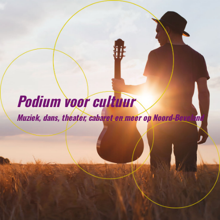
Podium voor cultuur
Muziek, dans, theater, cabaret en meer op Noord-Beveland