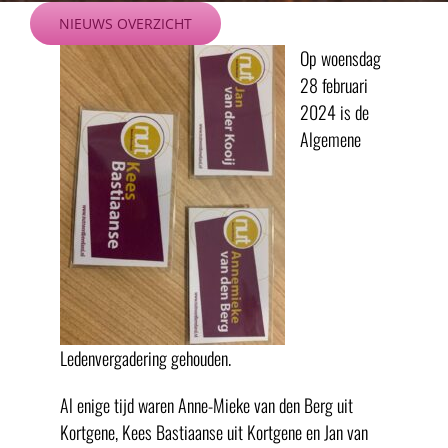
Ga
NIEUWS OVERZICHT
naar
Op woensdag
inhoud
28 februari
2024 is de
Algemene
Ledenvergadering gehouden.
Al enige tijd waren Anne-Mieke van den Berg uit
Kortgene, Kees Bastiaanse uit Kortgene en Jan van