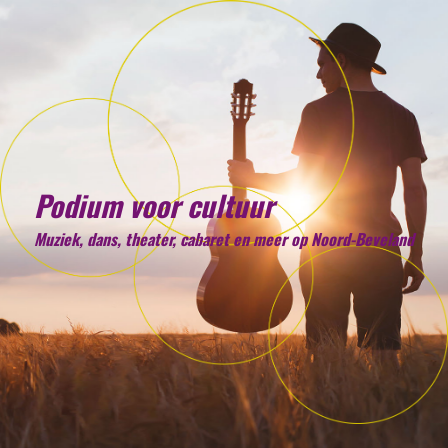
Podium voor cultuur
Muziek, dans, theater, cabaret en meer op Noord-Beveland