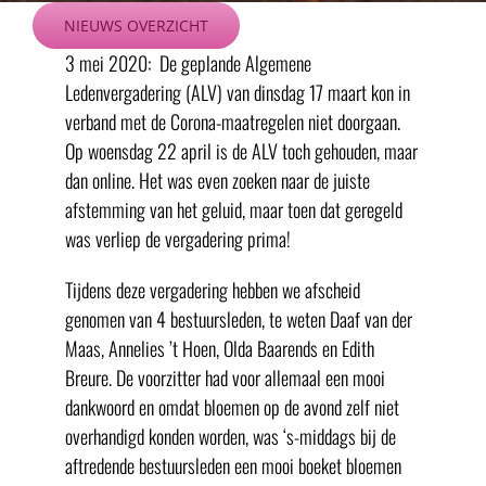
Ga
NIEUWS OVERZICHT
naar
3 mei 2020: De geplande Algemene
inhoud
Ledenvergadering (ALV) van dinsdag 17 maart kon in
verband met de Corona-maatregelen niet doorgaan.
Op woensdag 22 april is de ALV toch gehouden, maar
dan online. Het was even zoeken naar de juiste
afstemming van het geluid, maar toen dat geregeld
was verliep de vergadering prima!
Tijdens deze vergadering hebben we afscheid
genomen van 4 bestuursleden, te weten Daaf van der
Maas, Annelies ’t Hoen, Olda Baarends en Edith
Breure. De voorzitter had voor allemaal een mooi
dankwoord en omdat bloemen op de avond zelf niet
overhandigd konden worden, was ‘s-middags bij de
aftredende bestuursleden een mooi boeket bloemen