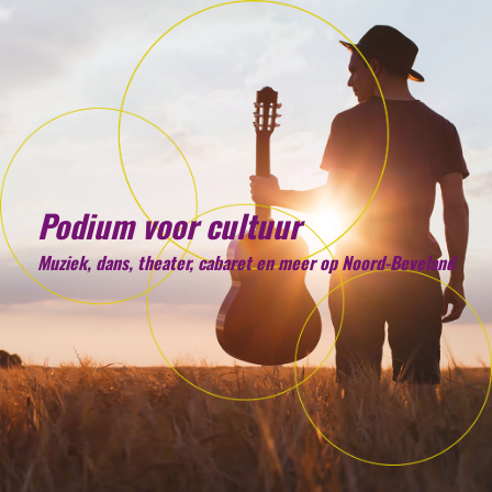
Podium voor cultuur
Muziek, dans, theater, cabaret en meer op Noord-Beveland