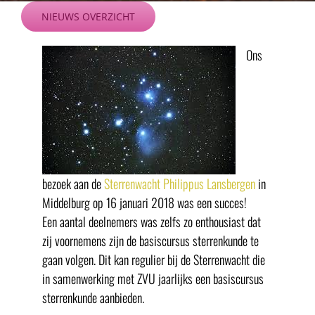
Ga
NIEUWS OVERZICHT
naar
inhoud
Ons
bezoek aan de
Sterrenwacht Philippus Lansbergen
in
Middelburg op 16 januari 2018 was een succes!
Een aantal deelnemers was zelfs zo enthousiast dat
zij voornemens zijn de basiscursus sterrenkunde te
gaan volgen. Dit kan regulier bij de Sterrenwacht die
in samenwerking met ZVU jaarlijks een basiscursus
sterrenkunde aanbieden.