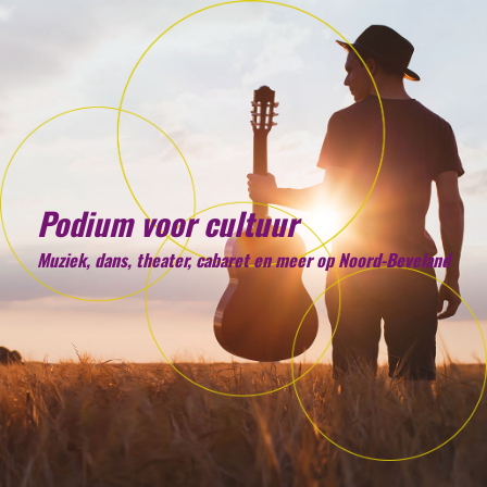
Podium voor cultuur
Muziek, dans, theater, cabaret en meer op Noord-Beveland