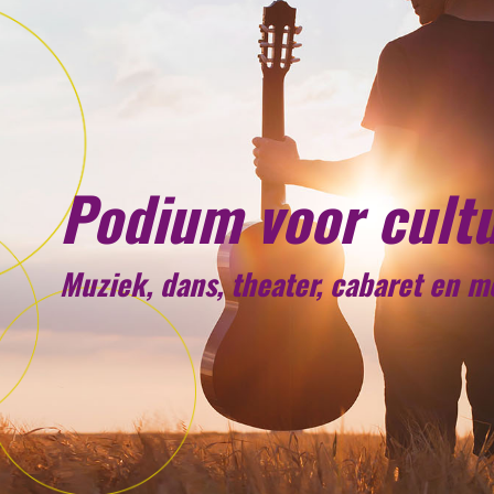
Podium voor cult
Muziek, dans, theater, cabaret en 