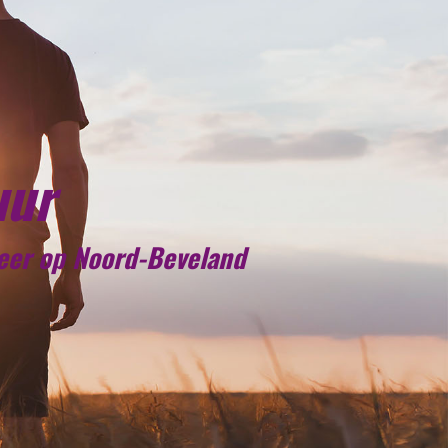
uur
meer op Noord-Beveland