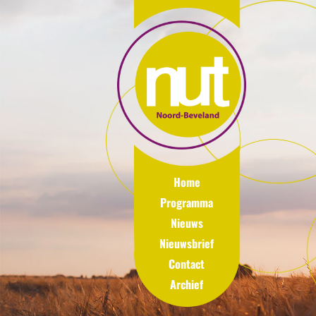
Home
Programma
Nieuws
Nieuwsbrief
Contact
Archief