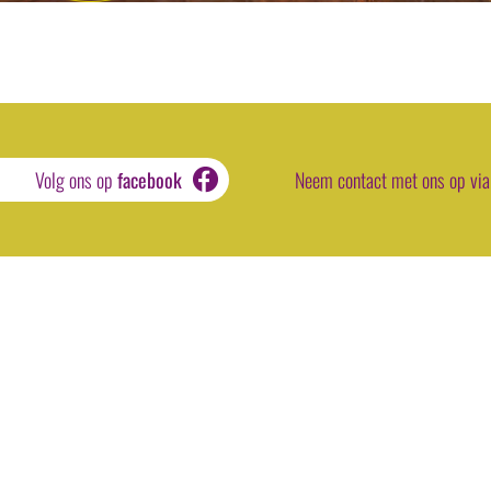
Volg ons op
facebook
Neem contact met ons op via