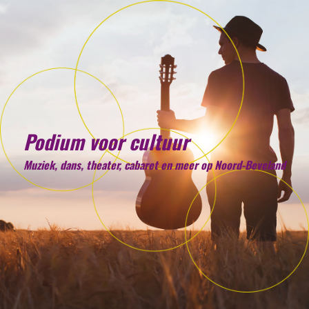
Podium voor cultuur
Muziek, dans, theater, cabaret en meer op Noord-Beveland